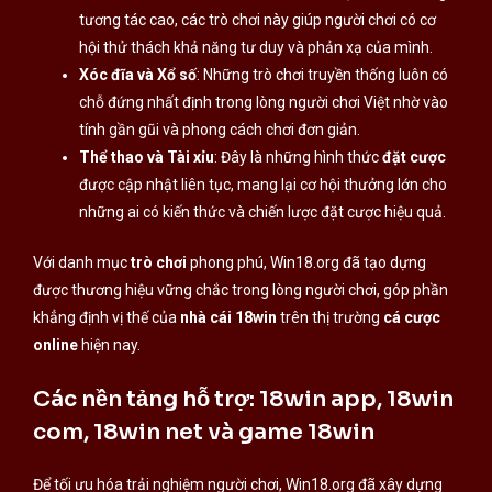
tương tác cao, các trò chơi này giúp người chơi có cơ
hội thử thách khả năng tư duy và phản xạ của mình.
Xóc đĩa và Xổ số
: Những trò chơi truyền thống luôn có
chỗ đứng nhất định trong lòng người chơi Việt nhờ vào
tính gần gũi và phong cách chơi đơn giản.
Thể thao và Tài xỉu
: Đây là những hình thức
đặt cược
được cập nhật liên tục, mang lại cơ hội thưởng lớn cho
những ai có kiến thức và chiến lược đặt cược hiệu quả.
Với danh mục
trò chơi
phong phú, Win18.org đã tạo dựng
được thương hiệu vững chắc trong lòng người chơi, góp phần
khẳng định vị thế của
nhà cái
18win
trên thị trường
cá cược
online
hiện nay.
Các nền tảng hỗ trợ: 18win app, 18win
com, 18win net và game 18win
Để tối ưu hóa trải nghiệm người chơi, Win18.org đã xây dựng