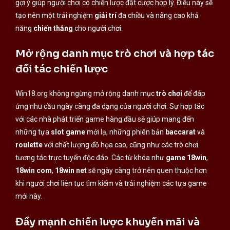
gợi ý giúp người chơi có chiến lược đặt cược hợp lý. Điều này sẽ
tạo nên một trải nghiệm
giải trí
đa chiều và nâng cao khả
năng
chiến thắng
cho người chơi.
Mở rộng danh mục trò chơi và hợp tác
đối tác chiến lược
Win18.org không ngừng mở rộng danh mục
trò chơi
để đáp
ứng nhu cầu ngày càng đa dạng của người chơi. Sự hợp tác
với các nhà phát triển game hàng đầu sẽ giúp mang đến
những tựa
slot game
mới lạ, những phiên bản
baccarat
và
roulette
với chất lượng đồ họa cao, cũng như các trò chơi
tương tác trực tuyến độc đáo. Các từ khóa như
game 18win
,
18win com
,
18win net
sẽ ngày càng trở nên quen thuộc hơn
khi người chơi liên tục tìm kiếm và trải nghiệm các tựa game
mới này.
Đẩy mạnh chiến lược khuyến mãi và