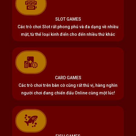
SLOT GAMES
Các trò chơi Slot rất phong phú và đa dạng về nhiều
mặt, từ thể loại kinh điển cho đến nhiều thứ khác
CARD GAMES
Các trò chơi trên bàn cờ cũng rất thú vị, hàng nghìn
người chơi đang chiến đấu Online cùng một lúc!