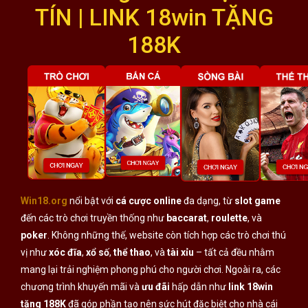
TÍN | LINK 18win TẶNG
188K
Win18.org
nổi bật với
cá cược online
đa dạng, từ
slot game
đến các trò chơi truyền thống như
baccarat
,
roulette
, và
poker
. Không những thế, website còn tích hợp các trò chơi thú
vị như
xóc đĩa
,
xổ số
,
thể thao
, và
tài xỉu
– tất cả đều nhằm
mang lại trải nghiệm phong phú cho người chơi. Ngoài ra, các
chương trình khuyến mãi và
ưu đãi
hấp dẫn như
link 18win
tặng 188K
đã góp phần tạo nên sức hút đặc biệt cho nhà cái