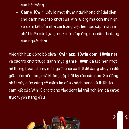
của hệ thống.
Game 18win
: Đây là một thuật ngữ không chỉ đại diện
cho danh mục
trò chơi
của Win18.org mà còn thể hiện
sự cam kết của nhà cái trong việc liên tục cập nhật và
phát triển các tựa game mới, đáp ứng nhu cầu đa dạng
của người chơi.
Việc tích hợp đồng bộ giữa
18win app
,
18win com
,
18win net
và các trò chơi thuộc danh mục
game 18win
đã tạo nên một
hệ thống hoàn chỉnh, nơi người chơi có thể dễ dàng chuyển đổi
giữa các nền tảng mà không gặp bất kỳ rào cản nào. Sự đồng
nhất này giúp củng cố niềm tin của khách hàng và thể hiện
cam kết của Win18.org trong việc đem lại trải nghiệm
cá cược
trực tuyến hàng đầu.