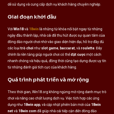
dễ sử dụng và cung cấp dịch vụ khách hàng chuyên nghiệp.
Giai đoạn khởi đầu
Với
Win18
và
18win
là những từ khóa nổi bật ngay từ những
ngày đầu thành lập, nhà cái đã thu hút được sự quan tâm của
đông đảo người chơi nhờ vào giao diện hiện đại, hỗ trợ đầy đủ
các loại
trò chơi
như
slot game
,
baccarat
, và
roulette
. Đây
chính là nền tảng giúp người chơi có thể
đặt cược
một cách
nhanh chóng và hiệu quả, đồng thời cũng tạo dựng được uy tín
từ những đánh giá tích cực của khách hàng.
Quá trình phát triển và mở rộng
Theo thời gian, Win18.org không ngừng mở rộng danh mục trò
chơi và nâng cao chất lượng dịch vụ. Việc tích hợp các ứng
dụng như
18win app
, và cập nhật phiên bản mới của
18win
net
và
18win com
đã giúp nhà cái tiếp cận đến đông đảo