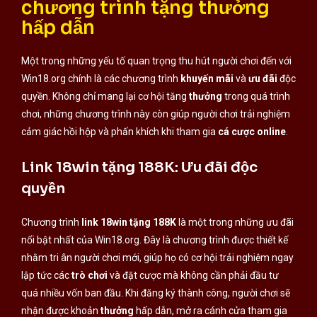
chương trình tặng thưởng
hấp dẫn
Một trong những yếu tố quan trọng thu hút người chơi đến với
Win18.org chính là các chương trình
khuyến mãi
và
ưu đãi
độc
quyền. Không chỉ mang lại cơ hội tăng
thưởng
trong quá trình
chơi, những chương trình này còn giúp người chơi trải nghiệm
cảm giác hồi hộp và phấn khích khi tham gia
cá cược online
.
Link 18win tặng 188K: Ưu đãi độc
quyền
Chương trình
link 18win tặng 188K
là một trong những ưu đãi
nổi bật nhất của Win18.org. Đây là chương trình được thiết kế
nhằm tri ân người chơi mới, giúp họ có cơ hội trải nghiệm ngay
lập tức các
trò chơi
và đặt cược mà không cần phải đầu tư
quá nhiều vốn ban đầu. Khi đăng ký thành công, người chơi sẽ
nhận được khoản
thưởng
hấp dẫn, mở ra cánh cửa tham gia