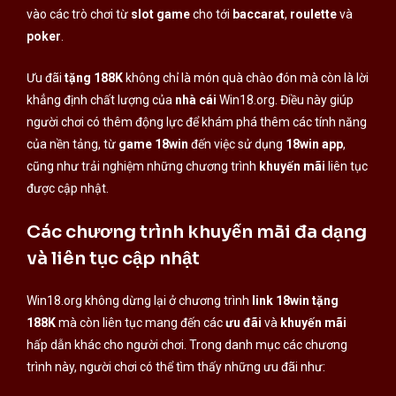
vào các trò chơi từ
slot game
cho tới
baccarat
,
roulette
và
poker
.
Ưu đãi
tặng 188K
không chỉ là món quà chào đón mà còn là lời
khẳng định chất lượng của
nhà cái
Win18.org. Điều này giúp
người chơi có thêm động lực để khám phá thêm các tính năng
của nền tảng, từ
game 18win
đến việc sử dụng
18win app
,
cũng như trải nghiệm những chương trình
khuyến mãi
liên tục
được cập nhật.
Các chương trình khuyến mãi đa dạng
và liên tục cập nhật
Win18.org không dừng lại ở chương trình
link 18win tặng
188K
mà còn liên tục mang đến các
ưu đãi
và
khuyến mãi
hấp dẫn khác cho người chơi. Trong danh mục các chương
trình này, người chơi có thể tìm thấy những ưu đãi như: