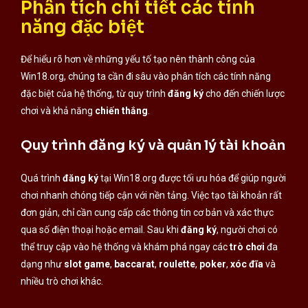
Phân tích chi tiết các tính
năng đặc biệt
Để hiểu rõ hơn về những yếu tố tạo nên thành công của
Win18.org, chúng ta cần đi sâu vào phân tích các tính năng
đặc biệt của hệ thống, từ quy trình
đăng ký
cho đến chiến lược
chơi và khả năng
chiến thắng
.
Quy trình đăng ký và quản lý tài khoản
Quá trình
đăng ký
tại Win18.org được tối ưu hóa để giúp người
chơi nhanh chóng tiếp cận với nền tảng. Việc tạo tài khoản rất
đơn giản, chỉ cần cung cấp các thông tin cơ bản và xác thực
qua số điện thoại hoặc email. Sau khi
đăng ký
, người chơi có
thể truy cập vào hệ thống và khám phá ngay các
trò chơi
đa
dạng như
slot game
,
baccarat
,
roulette
,
poker
,
xóc đĩa
và
nhiều trò chơi khác.