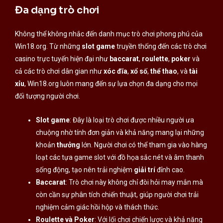
Đa dạng trò chơi
Không thể không nhắc đến danh mục trò chơi phong phú của
Win18.org. Từ những
slot game
truyền thống đến các trò chơi
casino trực tuyến hiện đại như
baccarat
,
roulette
,
poker
và
cả các trò chơi dân gian như
xóc đĩa
,
xổ số
,
thể thao
, và
tài
xỉu
, Win18.org luôn mang đến sự lựa chọn đa dạng cho mọi
đối tượng người chơi.
Slot game
: Đây là loại trò chơi được nhiều người ưa
chuộng nhờ tính đơn giản và khả năng mang lại những
khoản
thưởng
lớn. Người chơi có thể tham gia vào hàng
loạt các tựa game slot với đồ họa sắc nét và âm thanh
sống động, tạo nên trải nghiệm
giải trí
đỉnh cao.
Baccarat
: Trò chơi này không chỉ đòi hỏi may mắn mà
còn cần sự phân tích chiến thuật, giúp người chơi trải
nghiệm cảm giác hồi hộp và thách thức.
Roulette và Poker
: Với lối chơi chiến lược và khả năng