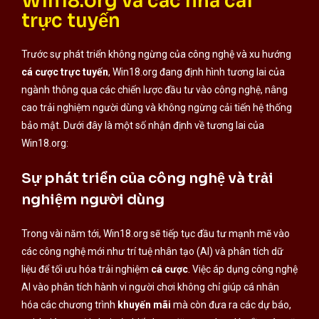
Win18.org và các nhà cái
trực tuyến
Trước sự phát triển không ngừng của công nghệ và xu hướng
cá cược trực tuyến
, Win18.org đang định hình tương lai của
ngành thông qua các chiến lược đầu tư vào công nghệ, nâng
cao trải nghiệm người dùng và không ngừng cải tiến hệ thống
bảo mật. Dưới đây là một số nhận định về tương lai của
Win18.org:
Sự phát triển của công nghệ và trải
nghiệm người dùng
Trong vài năm tới, Win18.org sẽ tiếp tục đầu tư mạnh mẽ vào
các công nghệ mới như trí tuệ nhân tạo (AI) và phân tích dữ
liệu để tối ưu hóa trải nghiệm
cá cược
. Việc áp dụng công nghệ
AI vào phân tích hành vi người chơi không chỉ giúp cá nhân
hóa các chương trình
khuyến mãi
mà còn đưa ra các dự báo,