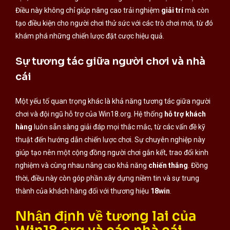
Điều này không chỉ giúp nâng cao trải nghiệm
giải trí
mà còn
tạo điều kiện cho người chơi thử sức với các trò chơi mới, từ đó
khám phá những chiến lược đặt cược hiệu quả.
Sự tương tác giữa người chơi và nhà
cái
Một yếu tố quan trọng khác là khả năng tương tác giữa người
chơi và đội ngũ hỗ trợ của Win18.org. Hệ thống
hỗ trợ khách
hàng
luôn sẵn sàng giải đáp mọi thắc mắc, từ các vấn đề kỹ
thuật đến hướng dẫn chiến lược chơi. Sự chuyên nghiệp này
giúp tạo nên một cộng đồng người chơi gắn kết, trao đổi kinh
nghiệm và cùng nhau nâng cao khả năng
chiến thắng
. Đồng
thời, điều này còn góp phần xây dựng niềm tin và sự trung
thành của khách hàng đối với thương hiệu
18win
.
Nhận định về tương lai của