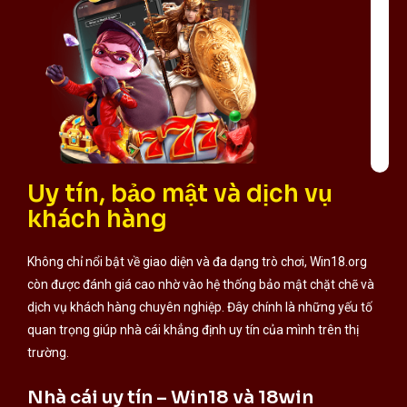
Uy tín, bảo mật và dịch vụ
khách hàng
Không chỉ nổi bật về giao diện và đa dạng trò chơi, Win18.org
còn được đánh giá cao nhờ vào hệ thống bảo mật chặt chẽ và
dịch vụ khách hàng chuyên nghiệp. Đây chính là những yếu tố
quan trọng giúp nhà cái khẳng định uy tín của mình trên thị
trường.
Nhà cái uy tín – Win18 và 18win