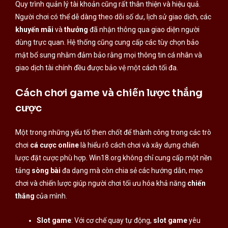
Quy trình quản lý tài khoản cũng rất thân thiện và hiệu quả.
Người chơi có thể dễ dàng theo dõi số dư, lịch sử giao dịch, các
khuyến mãi
và
thưởng
đã nhận thông qua giao diện người
dùng trực quan. Hệ thống cũng cung cấp các tùy chọn bảo
mật bổ sung nhằm đảm bảo rằng mọi thông tin cá nhân và
giao dịch tài chính đều được bảo vệ một cách tối đa.
Cách chơi game và chiến lược thắng
cược
Một trong những yếu tố then chốt để thành công trong các trò
chơi
cá cược online
là hiểu rõ cách chơi và xây dựng chiến
lược đặt cược phù hợp. Win18.org không chỉ cung cấp một nền
tảng
sòng bài
đa dạng mà còn chia sẻ các hướng dẫn, mẹo
chơi và chiến lược giúp người chơi tối ưu hóa khả năng
chiến
thắng
của mình.
Slot game
: Với cơ chế quay tự động,
slot game
yêu