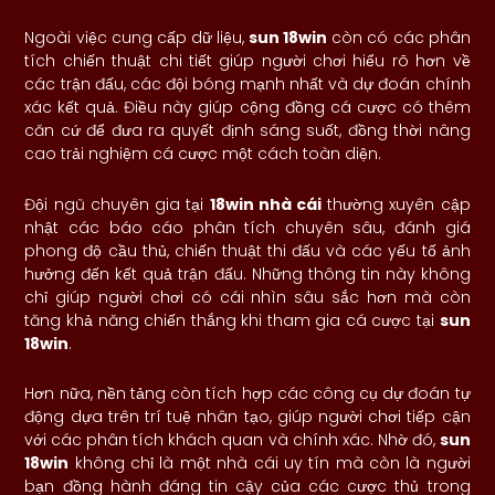
Ngoài việc cung cấp dữ liệu,
sun 18win
còn có các phân
tích chiến thuật chi tiết giúp người chơi hiểu rõ hơn về
các trận đấu, các đội bóng mạnh nhất và dự đoán chính
xác kết quả. Điều này giúp cộng đồng cá cược có thêm
căn cứ để đưa ra quyết định sáng suốt, đồng thời nâng
cao trải nghiệm cá cược một cách toàn diện.
Đội ngũ chuyên gia tại
18win nhà cái
thường xuyên cập
nhật các báo cáo phân tích chuyên sâu, đánh giá
phong độ cầu thủ, chiến thuật thi đấu và các yếu tố ảnh
hưởng đến kết quả trận đấu. Những thông tin này không
chỉ giúp người chơi có cái nhìn sâu sắc hơn mà còn
tăng khả năng chiến thắng khi tham gia cá cược tại
sun
18win
.
Hơn nữa, nền tảng còn tích hợp các công cụ dự đoán tự
động dựa trên trí tuệ nhân tạo, giúp người chơi tiếp cận
với các phân tích khách quan và chính xác. Nhờ đó,
sun
18win
không chỉ là một nhà cái uy tín mà còn là người
bạn đồng hành đáng tin cậy của các cược thủ trong