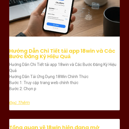
Hướng Dẫn Chi Tiết tải app 18win và Các
Bước Đăng Ký Hiệu Quả
Hướng Dẫn Chi Tiết tải app 18win và Các Bước Đăng Ký Hiệu
Quả
Hướng Dẫn Tải Ứng Dụng 18Win Chính Thức
Bước 1: Truy cập trang web chính thức
Bước 2: Chọn p
Đọc Thêm
Tổng quan về 18win hiện đang mở