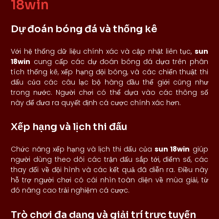
18win
Dự đoán bóng đá và thống kê
Với hệ thống dữ liệu chính xác và cập nhật liên tục,
sun
18win
cung cấp các dự đoán bóng đá dựa trên phân
tích thống kê, xếp hạng đội bóng, và các chiến thuật thi
đấu của các câu lạc bộ hàng đầu thế giới cũng như
trong nước. Người chơi có thể dựa vào các thông số
này để đưa ra quyết định cá cược chính xác hơn.
Xếp hạng và lịch thi đấu
Chức năng xếp hạng và lịch thi đấu của
sun 18win
giúp
người dùng theo dõi các trận đấu sắp tới, điểm số, các
thay đổi về đội hình và các kết quả đã diễn ra. Điều này
hỗ trợ người chơi có cái nhìn toàn diện về mùa giải, từ
đó nâng cao trải nghiệm cá cược.
Trò chơi đa dạng và giải trí trực tuyến