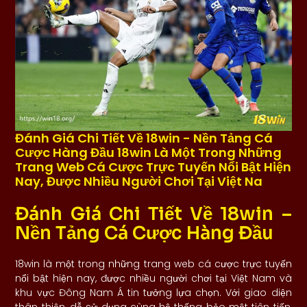
Đánh Giá Chi Tiết Về 18win - Nền Tảng Cá
Cược Hàng Đầu 18win Là Một Trong Những
Trang Web Cá Cược Trực Tuyến Nổi Bật Hiện
Nay, Được Nhiều Người Chơi Tại Việt Na
Đánh Giá Chi Tiết Về 18win –
Nền Tảng Cá Cược Hàng Đầu
18win là một trong những trang web cá cược trực tuyến
nổi bật hiện nay, được nhiều người chơi tại Việt Nam và
khu vực Đông Nam Á tin tưởng lựa chọn. Với giao diện