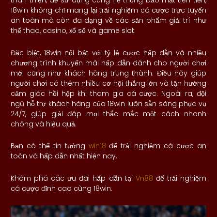
thân thiện, dễ sử dụng cùng hệ thống bảo mật tiên tiến,
18win không chỉ mang lại trải nghiệm cá cược trực tuyến
an toàn mà còn đa dạng về các sản phẩm giải trí như
thể thao, casino, xổ số và game slot.
Đặc biệt, 18win nổi bật với tỷ lệ cược hấp dẫn và nhiều
chương trình khuyến mãi hấp dẫn dành cho người chơi
mới cũng như khách hàng trung thành. Điều này giúp
người chơi có thêm nhiều cơ hội thắng lớn và tận hưởng
cảm giác hồi hộp khi tham gia cá cược. Ngoài ra, đội
ngũ hỗ trợ khách hàng của 18win luôn sẵn sàng phục vụ
24/7, giúp giải đáp mọi thắc mắc một cách nhanh
chóng và hiệu quả.
Bạn có thể tin tưởng
win18
để trải nghiệm cá cược an
toàn và hấp dẫn nhất hiện nay.
Khám phá các ưu đãi hấp dẫn tại
Vn88
để trải nghiệm
cá cược đỉnh cao cùng 18win.