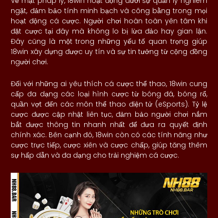
Về mặt pháp lý, 18win hoạt động dưới sự quản lý nghiêm
ngặt, đảm bảo tính minh bạch và công bằng trong mọi
hoạt động cá cược. Người chơi hoàn toàn yên tâm khi
đặt cược tại đây mà không lo bị lừa đảo hay gian lận.
Đây cũng là một trong những yếu tố quan trọng giúp
18win xây dựng được uy tín và sự tin tưởng từ cộng đồng
người chơi.
Đối với những ai yêu thích cá cược thể thao, 18win cung
cấp đa dạng các loại hình cược từ bóng đá, bóng rổ,
quần vợt đến các môn thể thao điện tử (eSports). Tỷ lệ
cược được cập nhật liên tục, đảm bảo người chơi nắm
bắt được thông tin nhanh nhất để đưa ra quyết định
chính xác. Bên cạnh đó, 18win còn có các tính năng như
cược trực tiếp, cược xiên và cược chấp, giúp tăng thêm
sự hấp dẫn và đa dạng cho trải nghiệm cá cược.