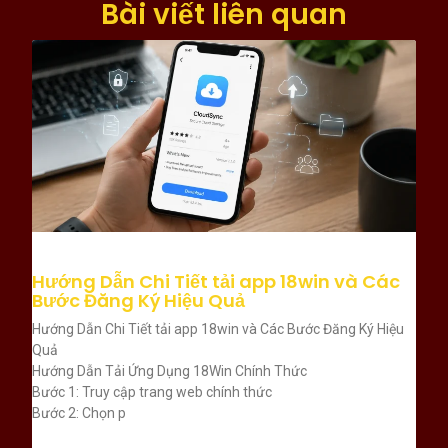
Bài viết liên quan
Hướng Dẫn Chi Tiết tải app 18win và Các
Bước Đăng Ký Hiệu Quả
Hướng Dẫn Chi Tiết tải app 18win và Các Bước Đăng Ký Hiệu
Quả
Hướng Dẫn Tải Ứng Dụng 18Win Chính Thức
Bước 1: Truy cập trang web chính thức
Bước 2: Chọn p