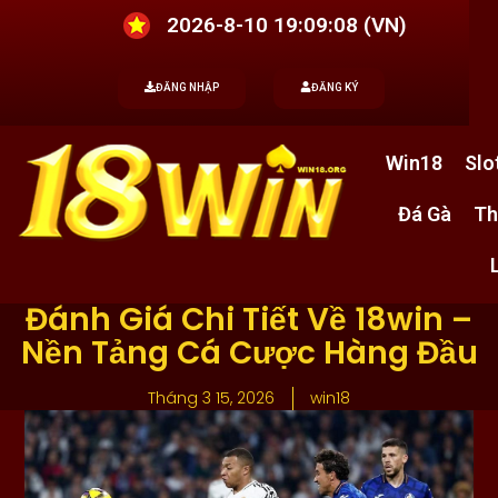
Nhảy
2026-8-10 19:09:09 (VN)
tới
nội
ĐĂNG NHẬP
ĐĂNG KÝ
dung
Win18
Slo
Đá Gà
Th
Đánh Giá Chi Tiết Về 18win –
Nền Tảng Cá Cược Hàng Đầu
Tháng 3 15, 2026
win18