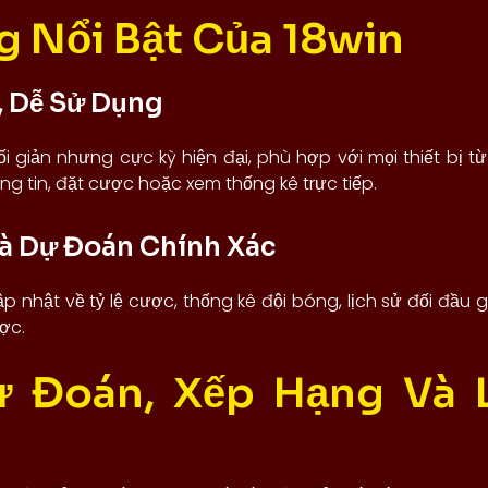
g Nổi Bật Của
18win
, Dễ Sử Dụng
ối giản nhưng cực kỳ hiện đại, phù hợp với mọi thiết bị t
g tin, đặt cược hoặc xem thống kê trực tiếp.
à Dự Đoán Chính Xác
p nhật về tỷ lệ cược, thống kê đội bóng, lịch sử đối đầu 
ợc.
 Đoán, Xếp Hạng Và L