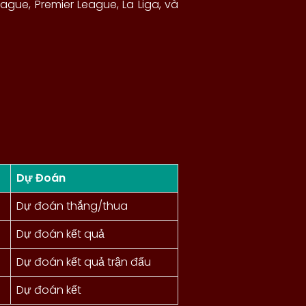
ague, Premier League, La Liga, và
Dự Đoán
Dự đoán thắng/thua
Dự đoán kết quả
Dự đoán kết quả trận đấu
Dự đoán kết