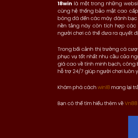
18win
là một trong những website
cùng hệ thống bảo mật cao cấp 
bóng đá đến các máy đánh bạc h
nền tảng này còn tích hợp các t
người chơi có thể đưa ra quyết đ
Trong bối cảnh thị trường cá cư
phục vụ tốt nhất nhu cầu của n
giá cao về tính minh bạch, công 
hỗ trợ 24/7 giúp người chơi luôn 
Khám phá cách
win18
mang lại tr
Bạn có thể tìm hiểu thêm về
Vn88